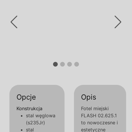
Opcje
Opis
Konstrukcja
Fotel miejski
stal węglowa
FLASH 02.625.1
(s235Jr)
to nowoczesne i
stal
estetyczne