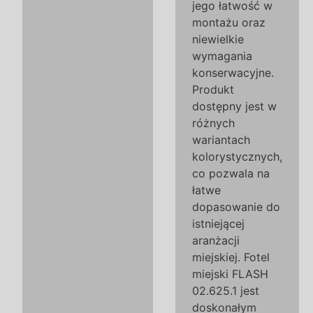
jego łatwość w
montażu oraz
niewielkie
wymagania
konserwacyjne.
Produkt
dostępny jest w
różnych
wariantach
kolorystycznych,
co pozwala na
łatwe
dopasowanie do
istniejącej
aranżacji
miejskiej. Fotel
miejski FLASH
02.625.1 jest
doskonałym