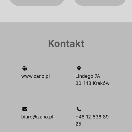
Kontakt
www.zano.pl
Lindego 7A
30-148 Kraków
biuro@zano.pl
+48 12 636 89
25