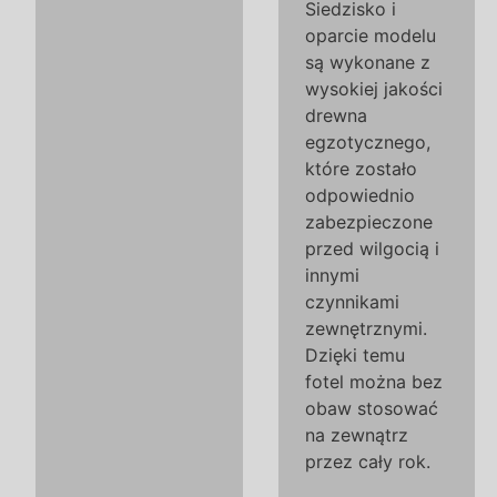
Siedzisko i
oparcie modelu
są wykonane z
wysokiej jakości
drewna
egzotycznego,
które zostało
odpowiednio
zabezpieczone
przed wilgocią i
innymi
czynnikami
zewnętrznymi.
Dzięki temu
fotel można bez
obaw stosować
na zewnątrz
przez cały rok.