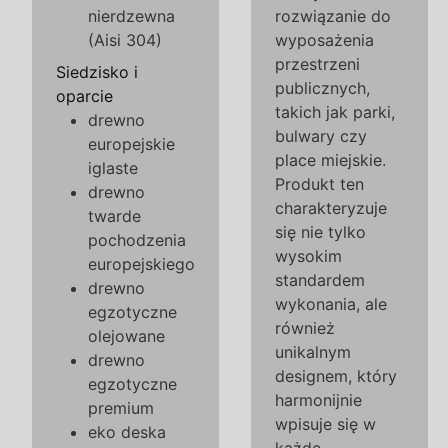
nierdzewna
rozwiązanie do
(Aisi 304)
wyposażenia
przestrzeni
Siedzisko i
publicznych,
oparcie
takich jak parki,
drewno
bulwary czy
europejskie
place miejskie.
iglaste
Produkt ten
drewno
charakteryzuje
twarde
się nie tylko
pochodzenia
wysokim
europejskiego
standardem
drewno
wykonania, ale
egzotyczne
również
olejowane
unikalnym
drewno
designem, który
egzotyczne
harmonijnie
premium
wpisuje się w
eko deska