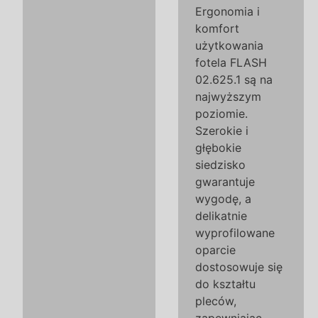
Ergonomia i
komfort
użytkowania
fotela FLASH
02.625.1 są na
najwyższym
poziomie.
Szerokie i
głębokie
siedzisko
gwarantuje
wygodę, a
delikatnie
wyprofilowane
oparcie
dostosowuje się
do kształtu
pleców,