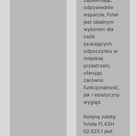
zapewniając
odpowiednie
wsparcie. Fotel
jest idealnym
wyborem dla
osób
szukających
odpoczynku w
miejskiej
przestrzeni,
oferując
zarówno
funkcjonalność,
jak i estetyczny
wygląd.
Kolejną zaletą
fotela FLASH
02.625.1 jest