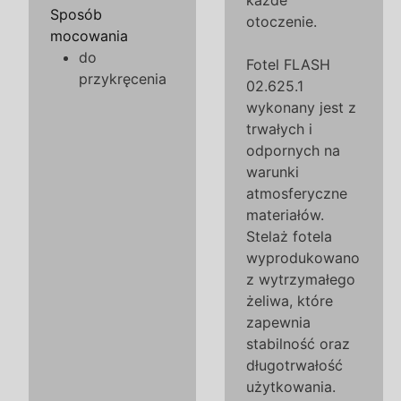
każde
Sposób
otoczenie.
mocowania
do
Fotel FLASH
przykręcenia
02.625.1
wykonany jest z
trwałych i
odpornych na
warunki
atmosferyczne
materiałów.
Stelaż fotela
wyprodukowano
z wytrzymałego
żeliwa, które
zapewnia
stabilność oraz
długotrwałość
użytkowania.