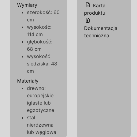
Wymiary
Karta
szerokość: 60
produktu
cm
wysokość:
Dokumentacja
114 cm
techniczna
głębokość:
68 cm
wysokość
siedziska: 48
cm
Materiały
drewno:
europejskie
iglaste lub
egzotyczne
stal
nierdzewna
lub węglowa