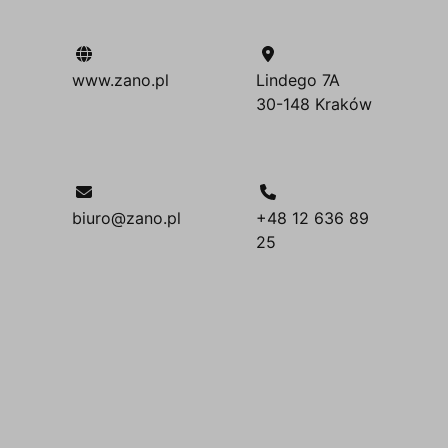
www.zano.pl
Lindego 7A
30-148 Kraków
biuro@zano.pl
+48 12 636 89
25