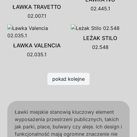
ŁAWKA TRAVETTO
02.445.1
02.007.1
LEŻAK STILO
ŁAWKA VALENCIA
02.548
02.035.1
pokaż kolejne
Ławki miejskie stanowią kluczowy element
wyposażenia przestrzeni publicznych, takich
jak parki, place, bulwary czy aleje. Ich design i
funkcjonalność mają ogromne znaczenie nie