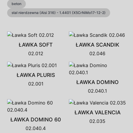
beton
stal nierdzewna (Aisi 316) - 1.4401 (X5CrNiMo17-12-2)
ŁAWKA SOFT
ŁAWKA SCANDIK
02.012
02.046
ŁAWKA PLURIS
ŁAWKA DOMINO
02.001
02.040.1
ŁAWKA VALENCIA
ŁAWKA DOMINO 60
02.035
02.040.4