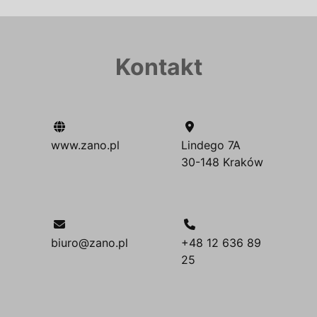
Kontakt
www.zano.pl
Lindego 7A
30-148 Kraków
biuro@zano.pl
+48 12 636 89
25