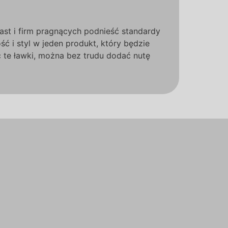
ast i firm pragnących podnieść standardy
ć i styl w jeden produkt, który będzie
c te ławki, można bez trudu dodać nutę