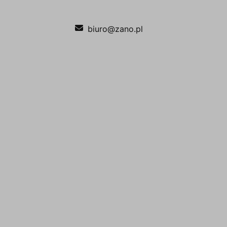
biuro@zano.pl