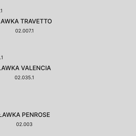
ŁAWKA TRAVETTO
02.007.1
ŁAWKA VALENCIA
02.035.1
ŁAWKA PENROSE
02.003