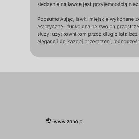
siedzenie na ławce jest przyjemnością niez
Podsumowując, ławki miejskie wykonane ze 
estetyczne i funkcjonalne swoich przestrz
służył użytkownikom przez długie lata bez
elegancji do każdej przestrzeni, jednocze
www.zano.pl