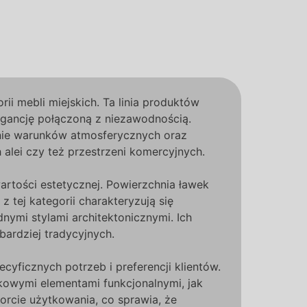
ii mebli miejskich. Ta linia produktów
legancję połączoną z niezawodnością.
anie warunków atmosferycznych oraz
 alei czy też przestrzeni komercyjnych.
 wartości estetycznej. Powierzchnia ławek
 tej kategorii charakteryzują się
nymi stylami architektonicznymi. Ich
bardziej tradycyjnych.
cyficznych potrzeb i preferencji klientów.
tkowymi elementami funkcjonalnymi, jak
orcie użytkowania, co sprawia, że