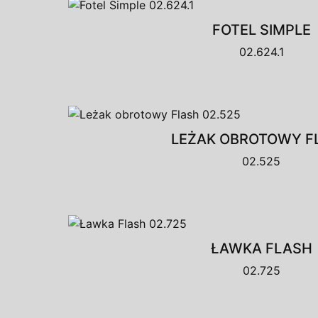
FOTEL SIMPLE
02.624.1
LEŻAK OBROTOWY F
02.525
ŁAWKA FLASH
02.725