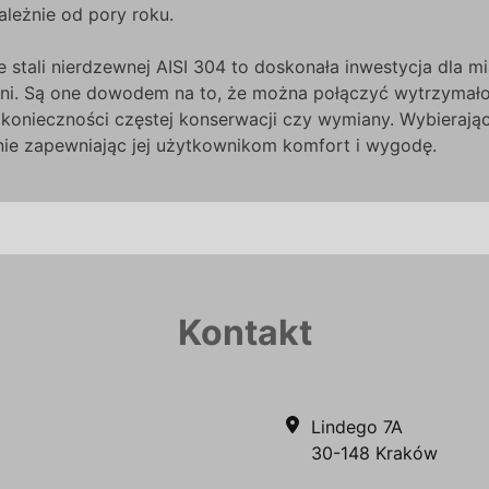
ależnie od pory roku.
stali nierdzewnej AISI 304 to doskonała inwestycja dla mi
eni. Są one dowodem na to, że można połączyć wytrzymałoś
 konieczności częstej konserwacji czy wymiany. Wybierają
śnie zapewniając jej użytkownikom komfort i wygodę.
Kontakt
Lindego 7A
30-148 Kraków