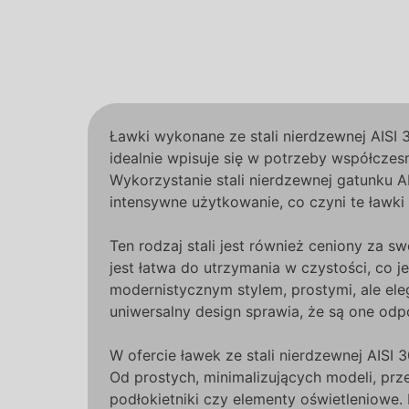
Ławki wykonane ze stali nierdzewnej AISI 
idealnie wpisuje się w potrzeby współczes
Wykorzystanie stali nierdzewnej gatunku 
intensywne użytkowanie, co czyni te ławki
Ten rodzaj stali jest również ceniony za sw
jest łatwa do utrzymania w czystości, co j
modernistycznym stylem, prostymi, ale ele
uniwersalny design sprawia, że są one odp
W ofercie ławek ze stali nierdzewnej AISI 
Od prostych, minimalizujących modeli, prz
podłokietniki czy elementy oświetleniowe.