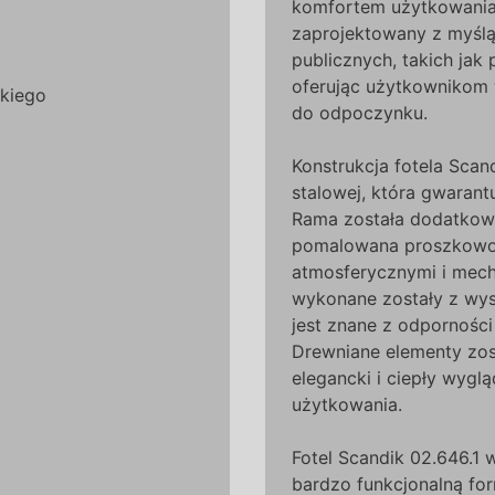
komfortem użytkowania. 
zaprojektowany z myślą
publicznych, takich jak 
oferując użytkownikom 
kiego
do odpoczynku.
Konstrukcja fotela Scand
stalowej, która gwarant
Rama została dodatkow
pomalowana proszkowo,
atmosferycznymi i mecha
wykonane zostały z wys
jest znane z odporności 
Drewniane elementy zos
elegancki i ciepły wygl
użytkowania.
Fotel Scandik 02.646.1 
bardzo funkcjonalną for