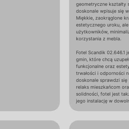
geometryczne kształty s
doskonale wpisuje się 
Miękkie, zaokrąglone kr
estetycznego uroku, al
użytkowników, minimali
korzystania z mebla.
Fotel Scandik 02.646.1 
gmin, które chcą uzupeł
funkcjonalne oraz estet
trwałości i odporności 
doskonale sprawdzi się
relaks mieszkańcom or
solidności, fotel jest ta
jego instalację w dowol