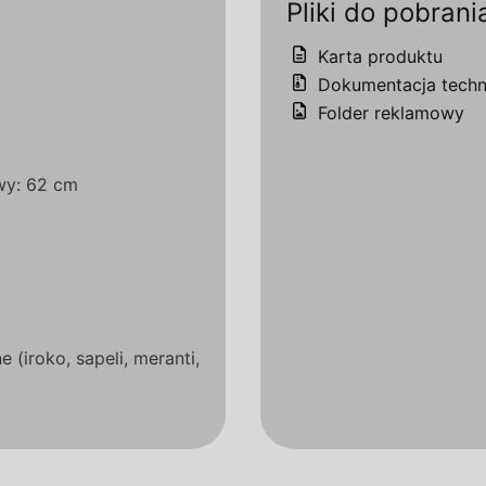
Pliki do pobrani
Karta produktu
Dokumentacja techn
Folder reklamowy
wy: 62 cm
 (iroko, sapeli, meranti,