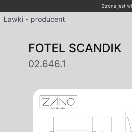
Strona jest 
Ławki - producent
FOTEL SCANDIK
02.646.1