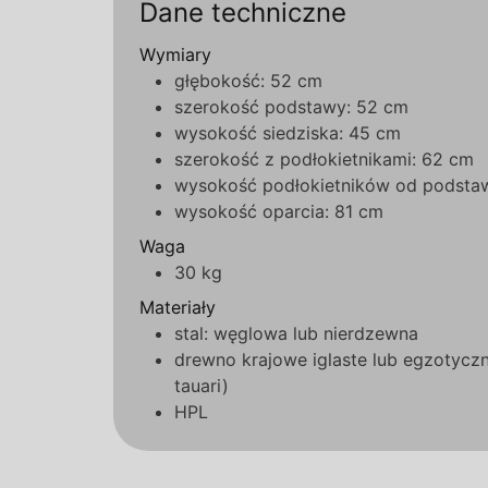
Dane techniczne
Wymiary
głębokość: 52 cm
szerokość podstawy: 52 cm
wysokość siedziska: 45 cm
szerokość z podłokietnikami: 62 cm
wysokość podłokietników od podsta
wysokość oparcia: 81 cm
Waga
30 kg
Materiały
stal: węglowa lub nierdzewna
drewno krajowe iglaste lub egzotyczne
tauari)
HPL