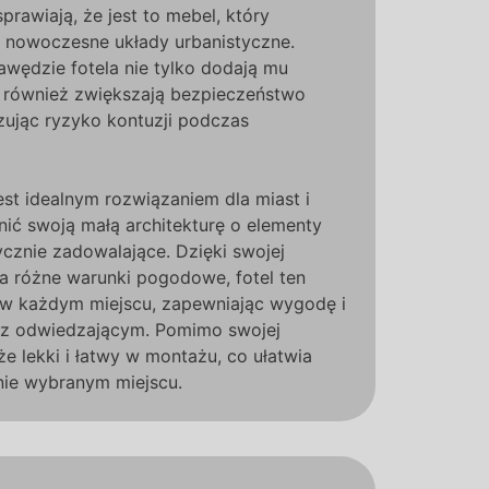
prawiają, że jest to mebel, który
w nowoczesne układy urbanistyczne.
awędzie fotela nie tylko dodają mu
e również zwiększają bezpieczeństwo
zując ryzyko kontuzji podczas
jest idealnym rozwiązaniem dla miast i
nić swoją małą architekturę o elementy
ycznie zadowalające. Dzięki swojej
na różne warunki pogodowe, fotel ten
 w każdym miejscu, zapewniając wygodę i
az odwiedzającym. Pomimo swojej
kże lekki i łatwy w montażu, co ułatwia
nie wybranym miejscu.