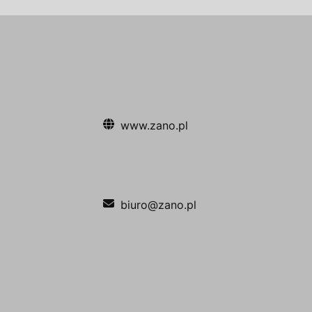
www.zano.pl
biuro@zano.pl