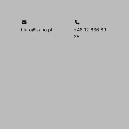
biuro@zano.pl
+48 12 636 89
25