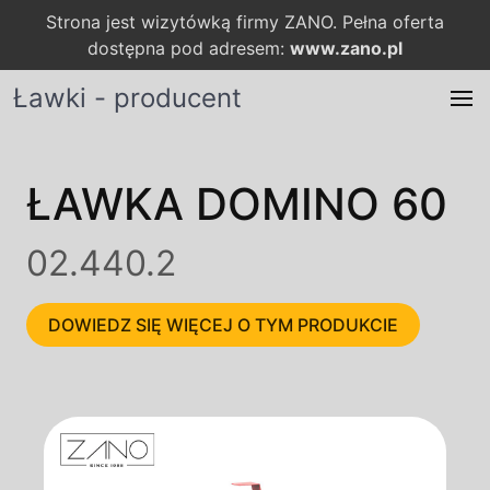
Strona jest wizytówką firmy ZANO. Pełna oferta
dostępna pod adresem:
www.zano.pl
Ławki - producent
ŁAWKA DOMINO 60
02.440.2
DOWIEDZ SIĘ WIĘCEJ O TYM PRODUKCIE