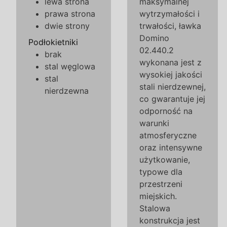
lewa strona
maksymalnej
prawa strona
wytrzymałości i
dwie strony
trwałości, ławka
Domino
Podłokietniki
02.440.2
brak
wykonana jest z
stal węglowa
wysokiej jakości
stal
stali nierdzewnej,
nierdzewna
co gwarantuje jej
odporność na
warunki
atmosferyczne
oraz intensywne
użytkowanie,
typowe dla
przestrzeni
miejskich.
Stalowa
konstrukcja jest