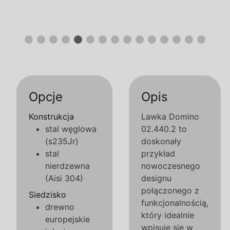
Opcje
Opis
Konstrukcja
Lawka Domino
stal węglowa
02.440.2 to
(s235Jr)
doskonały
stal
przykład
nierdzewna
nowoczesnego
(Aisi 304)
designu
połączonego z
Siedzisko
funkcjonalnością,
drewno
który idealnie
europejskie
wpisuje się w