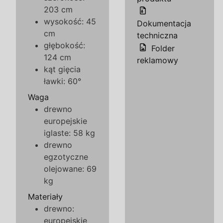
203 cm
wysokość: 45
Dokumentacja
cm
techniczna
głębokość:
Folder
124 cm
reklamowy
kąt gięcia
ławki: 60°
Waga
drewno
europejskie
iglaste: 58 kg
drewno
egzotyczne
olejowane: 69
kg
Materiały
drewno:
europejskie