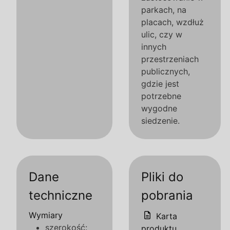
parkach, na
placach, wzdłuż
ulic, czy w
innych
przestrzeniach
publicznych,
gdzie jest
potrzebne
wygodne
siedzenie.
Dane
Pliki do
techniczne
pobrania
Wymiary
Karta
szerokość:
produktu