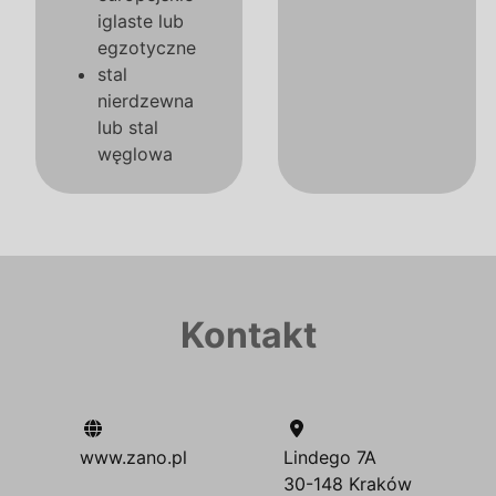
iglaste lub
egzotyczne
stal
nierdzewna
lub stal
węglowa
Kontakt
www.zano.pl
Lindego 7A
30-148 Kraków