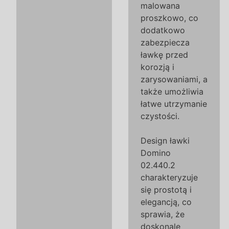
malowana
proszkowo, co
dodatkowo
zabezpiecza
ławkę przed
korozją i
zarysowaniami, a
także umożliwia
łatwe utrzymanie
czystości.
Design ławki
Domino
02.440.2
charakteryzuje
się prostotą i
elegancją, co
sprawia, że
doskonale