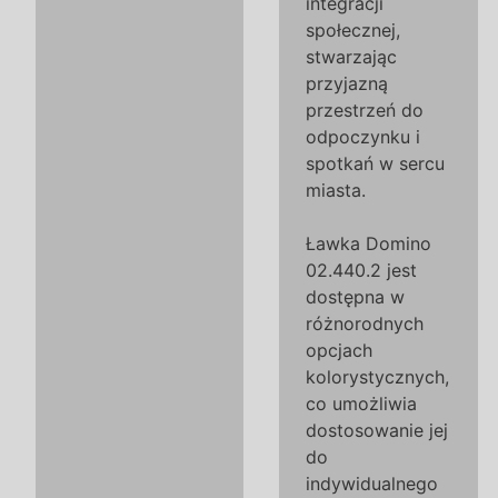
integracji
społecznej,
stwarzając
przyjazną
przestrzeń do
odpoczynku i
spotkań w sercu
miasta.
Ławka Domino
02.440.2 jest
dostępna w
różnorodnych
opcjach
kolorystycznych,
co umożliwia
dostosowanie jej
do
indywidualnego