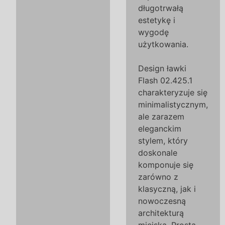
długotrwałą
estetykę i
wygodę
użytkowania.
Design ławki
Flash 02.425.1
charakteryzuje się
minimalistycznym,
ale zarazem
eleganckim
stylem, który
doskonale
komponuje się
zarówno z
klasyczną, jak i
nowoczesną
architekturą