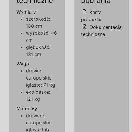
techniczne
pobrania
Wymiary
Karta
szerokość:
produktu
180 cm
Dokumentacja
wysokość: 46
techniczna
cm
głębokość:
131 cm
Waga
drewno
europejskie
iglaste: 71 kg
eko deska:
121 kg
Materiały
drewno:
europejskie
iglaste lub