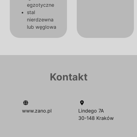
egzotyczne
stal
nierdzewna
lub węglowa
Kontakt
www.zano.pl
Lindego 7A
30-148 Kraków