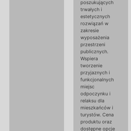
poszukujących
trwałych i
estetycznych
rozwiązań w
zakresie
wyposażenia
przestrzeni
publicznych.
Wspiera
tworzenie
przyjaznych i
funkcjonalnych
miejsc
odpoczynku i
relaksu dla
mieszkańców i
turystów. Cena
produktu oraz
dostępne opcje