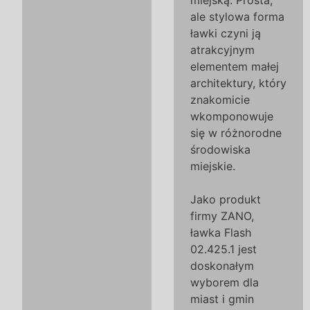
miejską. Prosta,
ale stylowa forma
ławki czyni ją
atrakcyjnym
elementem małej
architektury, który
znakomicie
wkomponowuje
się w różnorodne
środowiska
miejskie.
Jako produkt
firmy ZANO,
ławka Flash
02.425.1 jest
doskonałym
wyborem dla
miast i gmin