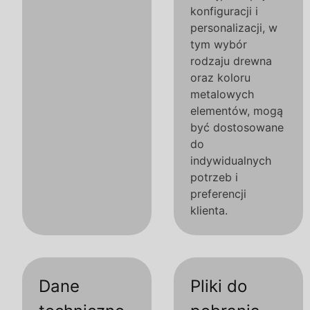
konfiguracji i
personalizacji, w
tym wybór
rodzaju drewna
oraz koloru
metalowych
elementów, mogą
być dostosowane
do
indywidualnych
potrzeb i
preferencji
klienta.
Dane
Pliki do