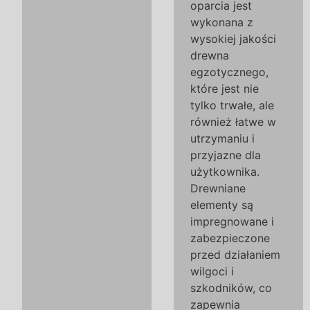
oparcia jest
wykonana z
wysokiej jakości
drewna
egzotycznego,
które jest nie
tylko trwałe, ale
również łatwe w
utrzymaniu i
przyjazne dla
użytkownika.
Drewniane
elementy są
impregnowane i
zabezpieczone
przed działaniem
wilgoci i
szkodników, co
zapewnia