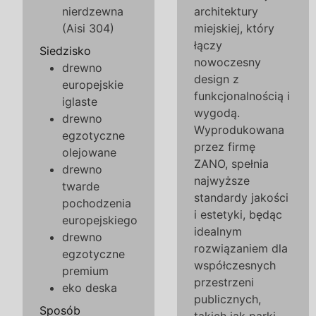
nierdzewna
architektury
(Aisi 304)
miejskiej, który
łączy
Siedzisko
nowoczesny
drewno
design z
europejskie
funkcjonalnością i
iglaste
wygodą.
drewno
Wyprodukowana
egzotyczne
przez firmę
olejowane
ZANO, spełnia
drewno
najwyższe
twarde
standardy jakości
pochodzenia
i estetyki, będąc
europejskiego
idealnym
drewno
rozwiązaniem dla
egzotyczne
współczesnych
premium
przestrzeni
eko deska
publicznych,
Sposób