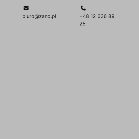
biuro@zano.pl
+48 12 636 89
25