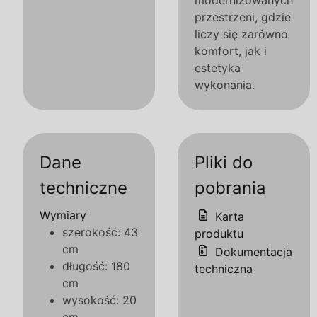
modernizowanych
przestrzeni, gdzie
liczy się zarówno
komfort, jak i
estetyka
wykonania.
Dane
Pliki do
techniczne
pobrania
Wymiary
Karta
szerokość: 43
produktu
cm
Dokumentacja
długość: 180
techniczna
cm
wysokość: 20