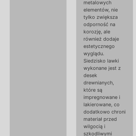
metalowych
elementów, nie
tylko zwiększa
odporność na
korozję, ale
również dodaje
estetycznego
wyglądu.
Siedzisko lawki
wykonane jest z
desek
drewnianych,
które są
impregnowane i
lakierowane, co
dodatkowo chroni
materiał przed
wilgocią i
szkodliwymi