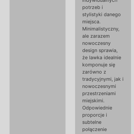
indywidualnych
potrzeb i
stylistyki danego
miejsca.
Minimalistyczny,
ale zarazem
nowoczesny
design sprawia,
że lawka idealnie
komponuje się
zarówno z
tradycyjnymi, jak i
nowoczesnymi
przestrzeniami
miejskimi.
Odpowiednie
proporcje i
subtelne
połączenie