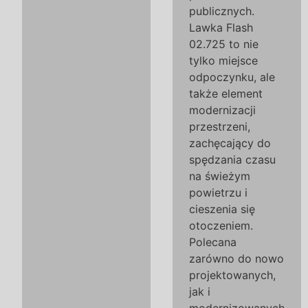
publicznych.
Lawka Flash
02.725 to nie
tylko miejsce
odpoczynku, ale
także element
modernizacji
przestrzeni,
zachęcający do
spędzania czasu
na świeżym
powietrzu i
cieszenia się
otoczeniem.
Polecana
zarówno do nowo
projektowanych,
jak i