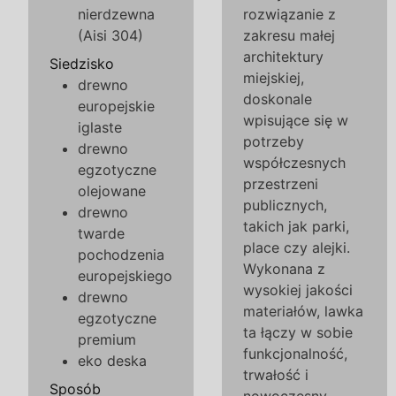
nierdzewna
rozwiązanie z
(Aisi 304)
zakresu małej
architektury
Siedzisko
miejskiej,
drewno
doskonale
europejskie
wpisujące się w
iglaste
potrzeby
drewno
współczesnych
egzotyczne
przestrzeni
olejowane
publicznych,
drewno
takich jak parki,
twarde
place czy alejki.
pochodzenia
Wykonana z
europejskiego
wysokiej jakości
drewno
materiałów, lawka
egzotyczne
ta łączy w sobie
premium
funkcjonalność,
eko deska
trwałość i
Sposób