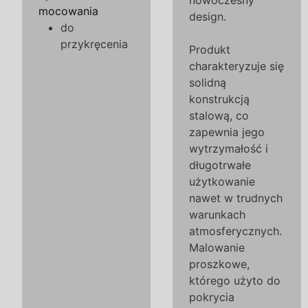
nowoczesny
mocowania
design.
do
przykręcenia
Produkt
charakteryzuje się
solidną
konstrukcją
stalową, co
zapewnia jego
wytrzymałość i
długotrwałe
użytkowanie
nawet w trudnych
warunkach
atmosferycznych.
Malowanie
proszkowe,
którego użyto do
pokrycia