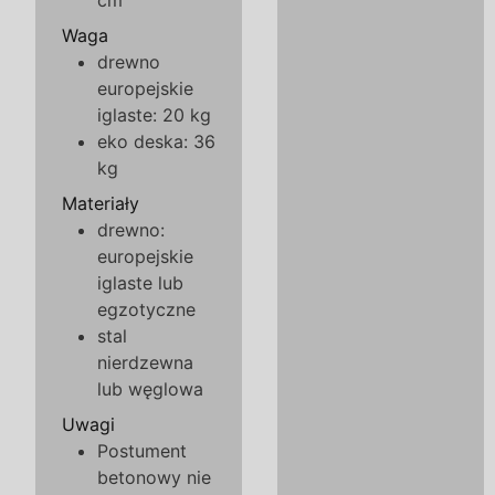
cm
Waga
drewno
europejskie
iglaste: 20 kg
eko deska: 36
kg
Materiały
drewno:
europejskie
iglaste lub
egzotyczne
stal
nierdzewna
lub węglowa
Uwagi
Postument
betonowy nie