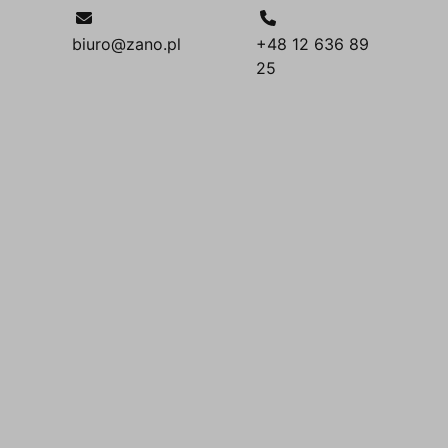
biuro@zano.pl
+48 12 636 89
25