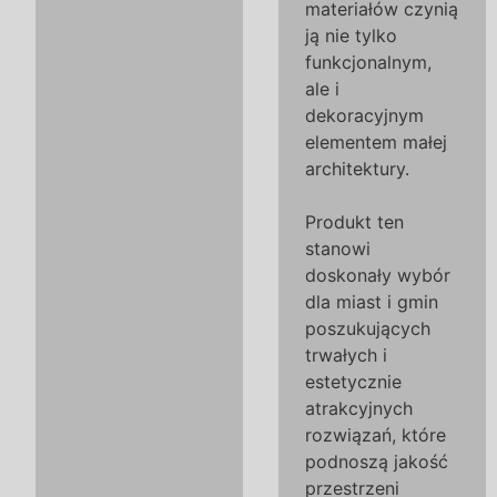
materiałów czynią
ją nie tylko
funkcjonalnym,
ale i
dekoracyjnym
elementem małej
architektury.
Produkt ten
stanowi
doskonały wybór
dla miast i gmin
poszukujących
trwałych i
estetycznie
atrakcyjnych
rozwiązań, które
podnoszą jakość
przestrzeni