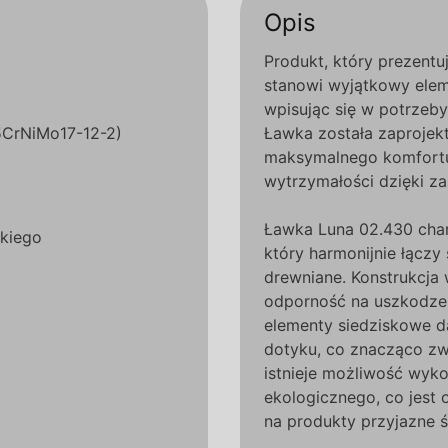
Opis
Produkt, który prezentu
stanowi wyjątkowy eleme
wpisując się w potrzeby
X5CrNiMo17-12-2)
Ławka została zaprojek
maksymalnego komfortu
wytrzymałości dzięki za
Ławka Luna 02.430 cha
kiego
który harmonijnie łączy
drewniane. Konstrukcja 
odporność na uszkodzen
elementy siedziskowe d
dotyku, co znacząco zw
istnieje możliwość wyk
ekologicznego, co jest
na produkty przyjazne 