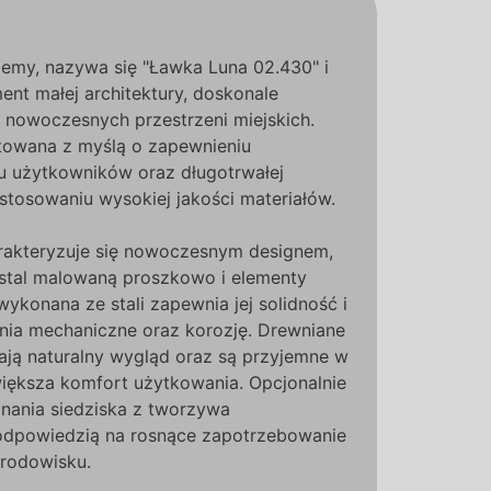
jemy, nazywa się "Ławka Luna 02.430" i
nt małej architektury, doskonale
 nowoczesnych przestrzeni miejskich.
towana z myślą o zapewnieniu
 użytkowników oraz długotrwałej
stosowaniu wysokiej jakości materiałów.
rakteryzuje się nowoczesnym designem,
 stal malowaną proszkowo i elementy
wykonana ze stali zapewnia jej solidność i
ia mechaniczne oraz korozję. Drewniane
ają naturalny wygląd oraz są przyjemne w
iększa komfort użytkowania. Opcjonalnie
onania siedziska z tworzywa
 odpowiedzią na rosnące zapotrzebowanie
środowisku.