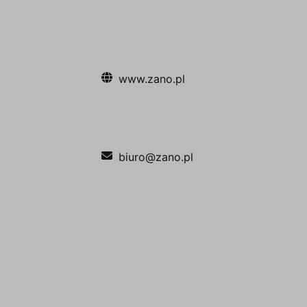
www.zano.pl
biuro@zano.pl