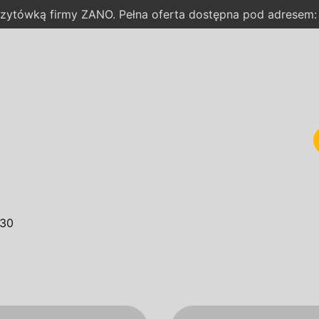
wizytówką firmy ZANO. Pełna oferta dostępna pod adresem