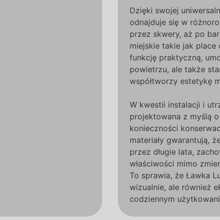
Dzięki swojej uniwersal
odnajduje się w różnoro
przez skwery, aż po bar
miejskie takie jak place 
funkcję praktyczną, umo
powietrzu, ale także sta
współtworzy estetykę m
W kwestii instalacji i u
projektowana z myślą o
konieczności konserwac
materiały gwarantują, ż
przez długie lata, zach
właściwości mimo zmien
To sprawia, że Ławka Lu
wizualnie, ale również 
codziennym użytkowani