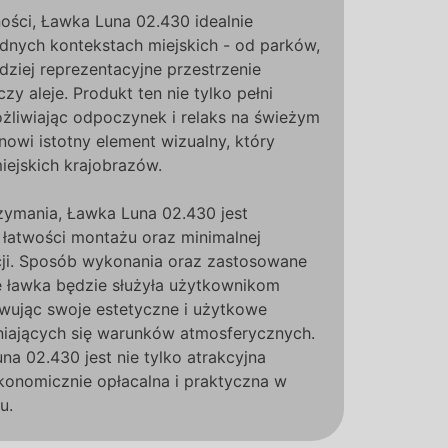
ności, Ławka Luna 02.430 idealnie
dnych kontekstach miejskich - od parków,
dziej reprezentacyjne przestrzenie
czy aleje. Produkt ten nie tylko pełni
żliwiając odpoczynek i relaks na świeżym
nowi istotny element wizualny, który
iejskich krajobrazów.
trzymania, Ławka Luna 02.430 jest
 łatwości montażu oraz minimalnej
ji. Sposób wykonania oraz zastosowane
e ławka będzie służyła użytkownikom
owując swoje estetyczne i użytkowe
iających się warunków atmosferycznych.
na 02.430 jest nie tylko atrakcyjna
ekonomicznie opłacalna i praktyczna w
u.