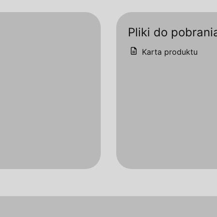
Pliki do pobrani
Karta produktu