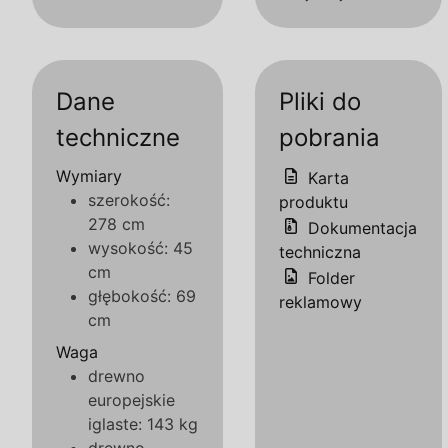
Dane
Pliki do
techniczne
pobrania
Wymiary
Karta
szerokość:
produktu
278 cm
Dokumentacja
wysokość: 45
techniczna
cm
Folder
głębokość: 69
reklamowy
cm
Waga
drewno
europejskie
iglaste: 143 kg