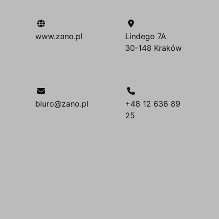
www.zano.pl
Lindego 7A
30-148 Kraków
biuro@zano.pl
+48 12 636 89
25