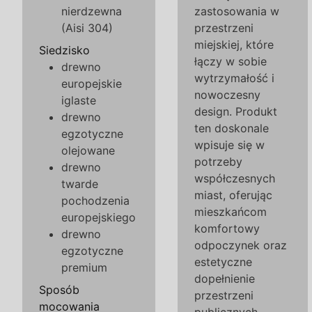
nierdzewna
zastosowania w
(Aisi 304)
przestrzeni
miejskiej, które
Siedzisko
łączy w sobie
drewno
wytrzymałość i
europejskie
nowoczesny
iglaste
design. Produkt
drewno
ten doskonale
egzotyczne
wpisuje się w
olejowane
potrzeby
drewno
współczesnych
twarde
miast, oferując
pochodzenia
mieszkańcom
europejskiego
komfortowy
drewno
odpoczynek oraz
egzotyczne
estetyczne
premium
dopełnienie
Sposób
przestrzeni
mocowania