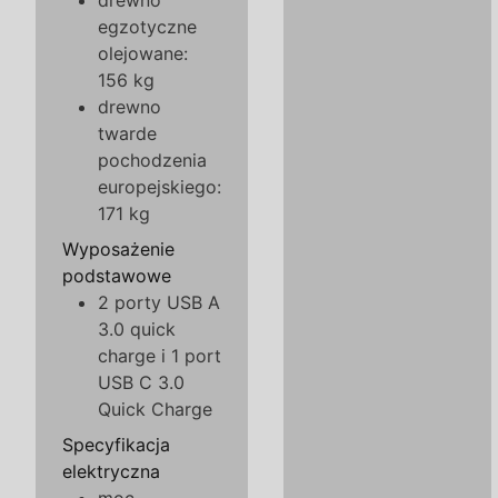
drewno
egzotyczne
olejowane:
156 kg
drewno
twarde
pochodzenia
europejskiego:
171 kg
Wyposażenie
podstawowe
2 porty USB A
3.0 quick
charge i 1 port
USB C 3.0
Quick Charge
Specyfikacja
elektryczna