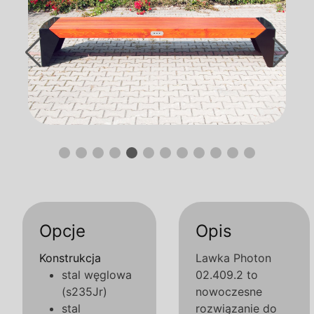
Opcje
Opis
Konstrukcja
Lawka Photon
stal węglowa
02.409.2 to
(s235Jr)
nowoczesne
stal
rozwiązanie do