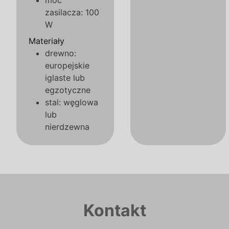
moc
zasilacza: 100
W
Materiały
drewno:
europejskie
iglaste lub
egzotyczne
stal: węglowa
lub
nierdzewna
Kontakt