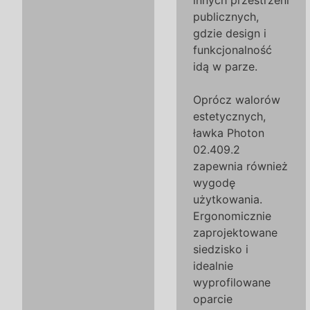
innych przestrzeni
publicznych,
gdzie design i
funkcjonalność
idą w parze.
Oprócz walorów
estetycznych,
ławka Photon
02.409.2
zapewnia również
wygodę
użytkowania.
Ergonomicznie
zaprojektowane
siedzisko i
idealnie
wyprofilowane
oparcie