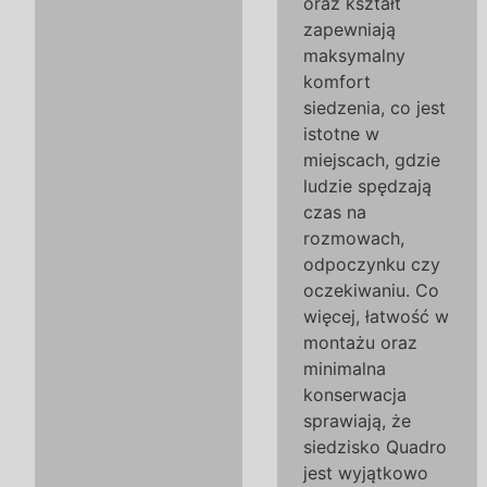
oraz kształt
zapewniają
maksymalny
komfort
siedzenia, co jest
istotne w
miejscach, gdzie
ludzie spędzają
czas na
rozmowach,
odpoczynku czy
oczekiwaniu. Co
więcej, łatwość w
montażu oraz
minimalna
konserwacja
sprawiają, że
siedzisko Quadro
jest wyjątkowo