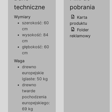
techniczne
pobrania
Wymiary
Karta
szerokość: 60
produktu
cm
Folder
wysokość: 84
reklamowy
cm
głębokość: 60
cm
Waga
drewno
europejskie
iglaste: 50 kg
drewno
twarde
pochodzenia
europejskiego:
69 kg