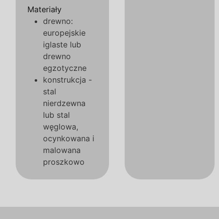
Materiały
drewno:
europejskie
iglaste lub
drewno
egzotyczne
konstrukcja -
stal
nierdzewna
lub stal
węglowa,
ocynkowana i
malowana
proszkowo