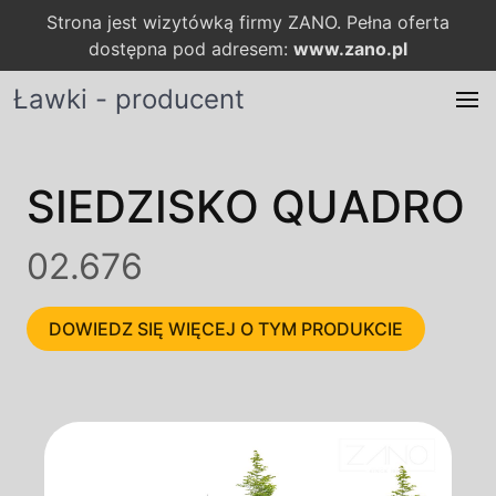
Strona jest wizytówką firmy ZANO. Pełna oferta
dostępna pod adresem:
www.zano.pl
Ławki - producent
SIEDZISKO QUADRO
02.676
DOWIEDZ SIĘ WIĘCEJ O TYM PRODUKCIE