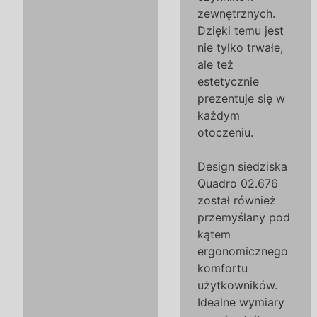
zewnętrznych.
Dzięki temu jest
nie tylko trwałe,
ale też
estetycznie
prezentuje się w
każdym
otoczeniu.
Design siedziska
Quadro 02.676
został również
przemyślany pod
kątem
ergonomicznego
komfortu
użytkowników.
Idealne wymiary