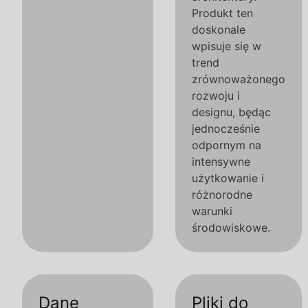
Produkt ten
doskonale
wpisuje się w
trend
zrównoważonego
rozwoju i
designu, będąc
jednocześnie
odpornym na
intensywne
użytkowanie i
różnorodne
warunki
środowiskowe.
Dane
Pliki do