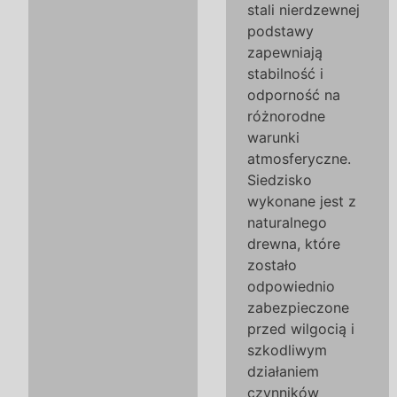
stali nierdzewnej
podstawy
zapewniają
stabilność i
odporność na
różnorodne
warunki
atmosferyczne.
Siedzisko
wykonane jest z
naturalnego
drewna, które
zostało
odpowiednio
zabezpieczone
przed wilgocią i
szkodliwym
działaniem
czynników