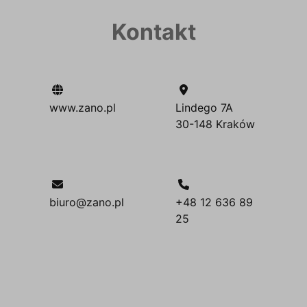
Kontakt
www.zano.pl
Lindego 7A
30-148 Kraków
biuro@zano.pl
+48 12 636 89
25