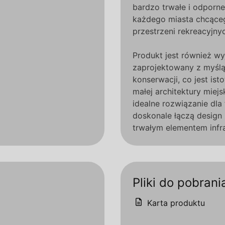
bardzo trwałe i odporne
każdego miasta chcąceg
przestrzeni rekreacyjny
Produkt jest również wy
zaprojektowany z myślą o
konserwacji, co jest is
małej architektury miejs
idealne rozwiązanie dla 
doskonale łączą design
trwałym elementem infra
Pliki do pobrani
Karta produktu