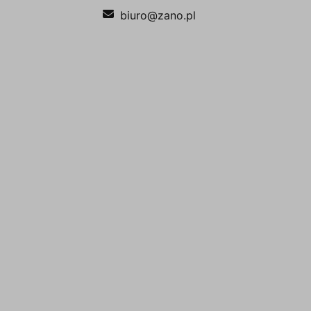
biuro@zano.pl