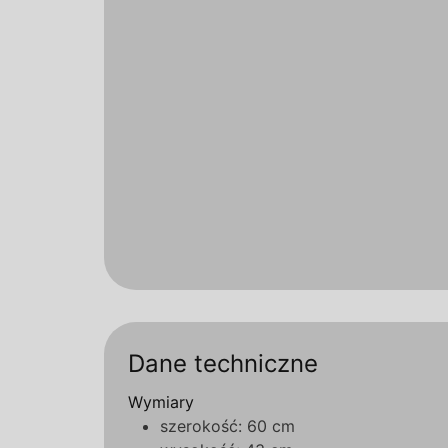
Dane techniczne
Wymiary
szerokość: 60 cm