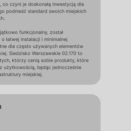
, co czyni je doskonałą inwestycją dla
o podnieść standard swoich miejskich
ch.
jątkowo funkcjonalny, został
 łatwej instalacji i minimalnej
totne dla często używanych elementów
kiej. Siedzisko Warszawskie 02.170 to
tych, którzy cenią sobie produkty, które
 z użytkowością, będąc jednocześnie
struktury miejskiej.
a