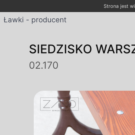
Strona jest 
Ławki - producent
SIEDZISKO WARS
02.170